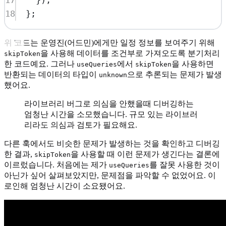
17
});
18
};
위 코드는 운영진(어드민)에게만 일정 정보를 보여주기 위해
을 사용해 데이터를 조건부로 가져오도록 분기처리
skipToken
한 코드예요. 그러나
에서
을 사용하면
useQueries
skipToken
반환되는 데이터의 타입이
으로 추론되는 문제가 발생
unknown
했어요.
라이브러리 버그로 의심을 안했을때 디버깅하는
엄청난 시간을 소모했습니다. 규모 있는 라이브러
리라도 의심과 검토가 필요해요.
다른 훅에서도 비슷한 문제가 발생하는 것을 확인하고 디버깅
한 결과,
을 사용할 때 이런 문제가 생긴다는 결론에
skipToken
이르렀습니다. 처음에는 제가
를 잘못 사용한 것이
useQueries
아닌가 싶어 살펴보았지만, 문제점을 파악할 수 없었어요. 이
로인해 엄청난 시간이 소요됐어요.